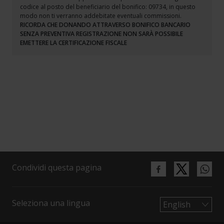
codice al posto del beneficiario del bonifico: 09734, in questo
modo non ti verranno addebitate eventuali commissioni.
RICORDA CHE DONANDO ATTRAVERSO BONIFICO BANCARIO
SENZA PREVENTIVA REGISTRAZIONE NON SARÀ POSSIBILE
EMETTERE LA CERTIFICAZIONE FISCALE
Condividi questa pagina
Seleziona una lingua