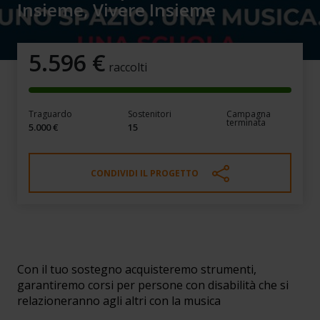
Insieme, Vivere Insieme
5.596
€
raccolti
Traguardo
Sostenitori
Campagna
terminata
5.000 €
15
CONDIVIDI IL PROGETTO
Una musica può fare. Suonare
Insieme, Vivere Insieme
Con il tuo sostegno acquisteremo strumenti,
garantiremo corsi per persone con disabilità che si
relazioneranno agli altri con la musica