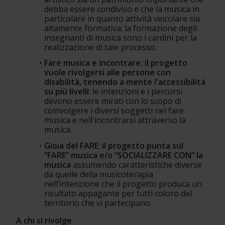
debba essere condiviso e che la musica in 
particolare in quanto attività veicolare sia 
altamente formativa; la formazione degli 
insegnanti di musica sono i cardini per la 
realizzazione di tale processo.
Fare musica e incontrare: il progetto 
vuole rivolgersi alle persone con 
disabilità, tenendo a mente l'accessibilità 
su più livelli
: le intenzioni e i percorsi 
devono essere mirati con lo scopo di 
coinvolgere i diversi soggetti nel fare 
musica e nell'incontrarsi attraverso la 
musica.
Gioia del FARE
: 
il progetto punta sul 
“FARE” musica e/o “SOCIALIZZARE CON” la 
musica
 assumendo caratteristiche diverse 
da quelle della musicoterapia 
nell’intenzione che il progetto produca un 
risultato appagante per tutti coloro del 
territorio che vi partecipano.
A chi si rivolge