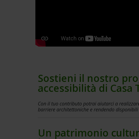
Sostieni il nostro pr
accessibilità di Casa 
Con il tuo contributo potrai aiutarci a realizzar
barriere architettoniche e rendendo disponibili a
Un patrimonio cultura