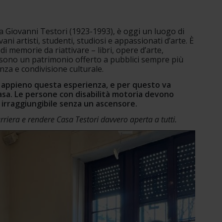
sta Giovanni Testori (1923-1993), è oggi un luogo di 
ni artisti, studenti, studiosi e appassionati d’arte. È 
di memorie da riattivare – libri, opere d’arte, 
 sono un patrimonio offerto a pubblici sempre più 
nza e condivisione culturale.
e appieno questa esperienza, e per questo va 
Casa. Le persone con disabilità motoria devono 
i irraggiungibile senza un ascensore.
riera e rendere Casa Testori davvero aperta a tutti.