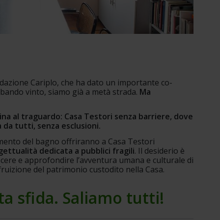
ndazione Cariplo, che ha dato un importante co-
bando vinto, siamo già a metà strada. 
Ma 
ina al traguardo: Casa Testori senza barriere, dove 
 da tutti, senza esclusioni.
amento del bagno offriranno a Casa Testori 
ttualità dedicata a pubblici fragili
. Il desiderio è 
cere e approfondire l’avventura umana e culturale di 
 fruizione del patrimonio custodito nella Casa.
ta sfida. Saliamo tutti!