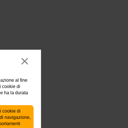
lazione al fine
i cookie di
ie ha la durata
i cookie di
 di navigazione,
mportamenti