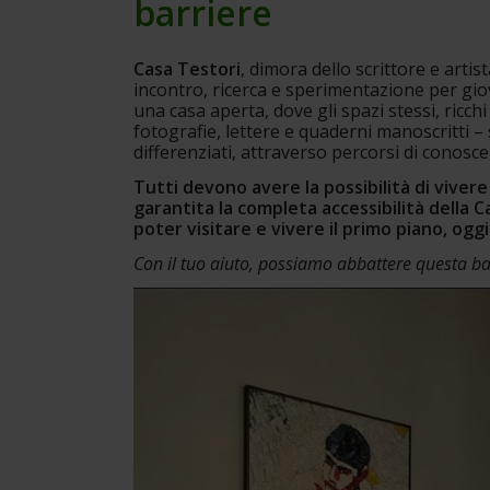
barriere
Casa Testori
, dimora dello scrittore e arti
incontro, ricerca e sperimentazione per giova
una casa aperta, dove gli spazi stessi, ricchi 
fotografie, lettere e quaderni manoscritti –
differenziati, attraverso percorsi di conosce
Tutti devono avere la possibilità di viver
garantita la completa accessibilità della 
poter visitare e vivere il primo piano, ogg
Con il tuo aiuto, possiamo abbattere questa bar