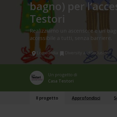
bagno) per l’acces
Testori
Realizziamo un ascensore e un bagn
accessibile a tutti, senza barriere.
Lombardia
Diversity and Inclusion
Un progetto di
Casa Testori
Il progetto
Approfondisci
S