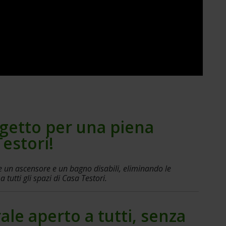
ogetto per una piena 
Testori!
e
un ascensore e un bagno disabili, eliminando le 
 tutti gli spazi di Casa Testori.
le aperto a tutti, senza 