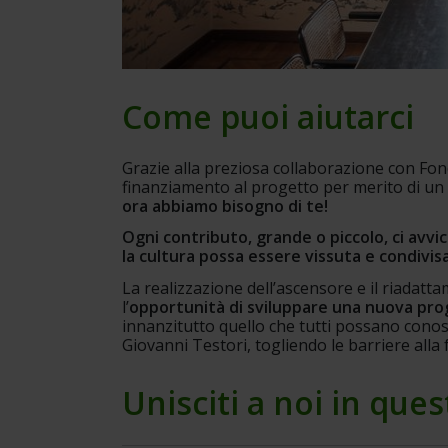
Come puoi aiutarci
Grazie alla preziosa collaborazione con Fo
finanziamento al progetto per merito di un 
ora abbiamo bisogno di te!
Ogni contributo, grande o piccolo, ci avvic
la cultura possa essere vissuta e condivisa
La realizzazione dell’ascensore e il riadatt
l’
opportunità di sviluppare una nuova proge
innanzitutto quello che tutti possano conos
Giovanni Testori, togliendo le barriere alla
Unisciti a noi in ques