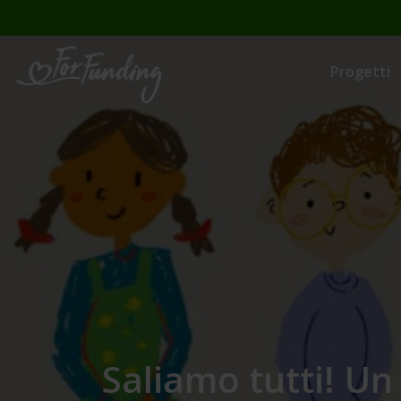
Progetti
Saliamo tutti! Un