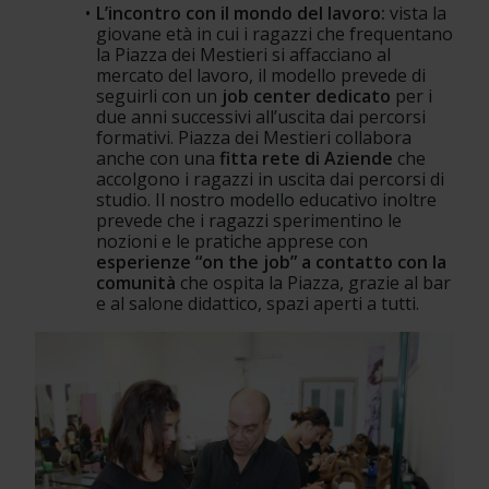
L’incontro con il mondo del lavoro: 
vista la 
giovane età in cui i ragazzi che frequentano 
la Piazza dei Mestieri si affacciano al 
mercato del lavoro, il modello prevede di 
seguirli con un
 job center dedicato
 per i 
due anni successivi all’uscita dai percorsi 
formativi. Piazza dei Mestieri collabora 
anche con una 
fitta rete di Aziende
 che 
accolgono i ragazzi in uscita dai percorsi di 
studio. Il nostro modello educativo inoltre 
prevede che i ragazzi sperimentino le 
nozioni e le pratiche apprese con 
esperienze “on the job” a contatto con la 
comunità 
che ospita la Piazza, grazie al bar 
e al salone didattico, spazi aperti a tutti.