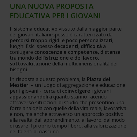
UNA NUOVA PROPOSTA 
EDUCATIVA PER I GIOVANI
Il 
sistema educativo
 vissuto dalla maggior parte 
dei giovani italiani spesso è caratterizzato da 
percorsi troppo rigidi e poco personalizzati, 
luoghi fisici spesso 
decadenti, difficoltà
 a 
coniugare
 conoscenze e competenze, distanza
tra mondo
 dell’istruzione e del lavoro,
sottovalutazione
 della multidimensionalità dei 
bisogni.
In risposta a questo problema, la 
Piazza dei 
Mestieri
 – un luogo di aggregazione e educazione 
per i giovani -  cerca di 
coinvolgere
 i giovani 
appassionandoli
 a quanto stanno facendo 
attraverso situazioni di studio che presentino una 
forte analogia con quelle della vita reale, lavorativa 
e non, ma anche attraverso un approccio positivo 
alla realtà: dall’apprendimento, al lavoro; dal modo 
di usare il proprio tempo libero, alla valorizzazione 
dei talenti di ciascuno.