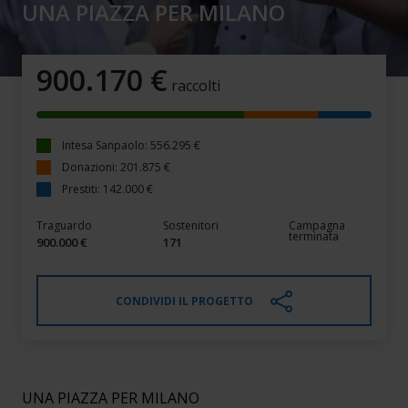
UNA PIAZZA PER MILANO
900.170
€
raccolti
Intesa Sanpaolo: 556.295 €
Donazioni: 201.875 €
Prestiti: 142.000 €
Traguardo
Sostenitori
Campagna
terminata
900.000 €
171
CONDIVIDI IL PROGETTO
UNA PIAZZA PER MILANO
UNA PIAZZA PER MILANO