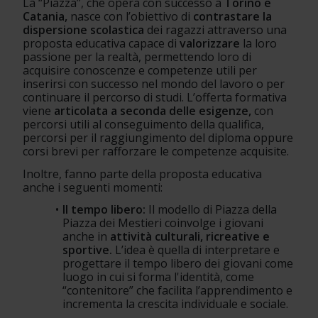
La “Piazza”, che opera con successo a 
Torino e 
Catania,
 nasce con l’obiettivo di 
contrastare la 
dispersione scolastica
 dei ragazzi attraverso una 
proposta educativa capace di 
valorizzare
 la loro 
passione per la realtà, permettendo loro di 
acquisire conoscenze e competenze utili per 
inserirsi con successo nel mondo del lavoro o per 
continuare il percorso di studi. L’offerta formativa 
viene 
articolata a seconda delle esigenze,
 con 
percorsi utili al conseguimento della qualifica, 
percorsi per il raggiungimento del diploma oppure 
corsi brevi per rafforzare le competenze acquisite.
Inoltre, fanno parte della proposta educativa 
anche i seguenti momenti:
Il tempo libero:
 Il modello di Piazza della 
Piazza dei Mestieri coinvolge i giovani 
anche in 
attività culturali, ricreative e 
sportive. 
L’idea è quella di interpretare e 
progettare il tempo libero dei giovani come 
luogo in cui si forma l'identità, come 
“contenitore” che facilita l’apprendimento e 
incrementa la crescita individuale e sociale.