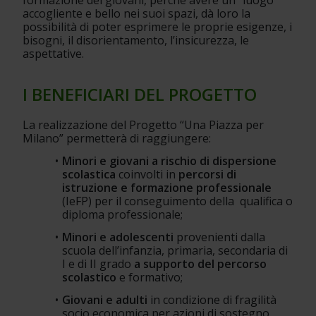
accogliente e bello nei suoi spazi, dà loro la 
possibilità di poter esprimere le proprie esigenze, i 
bisogni, il disorientamento, l’insicurezza, le 
aspettative.
I BENEFICIARI DEL PROGETTO
La realizzazione del Progetto “Una Piazza per 
Milano” permetterà di raggiungere:
Minori e giovani a rischio di dispersione 
scolastica
 coinvolti in 
percorsi di 
istruzione e formazione professionale
(IeFP) per il conseguimento della  qualifica o 
diploma professionale;
Minori e adolescenti 
provenienti dalla 
scuola dell’infanzia, primaria, secondaria di 
I e di II grado 
a supporto del percorso 
scolastico
 e formativo;
Giovani e adulti 
in condizione di fragilità 
socio economica per azioni di sostegno 