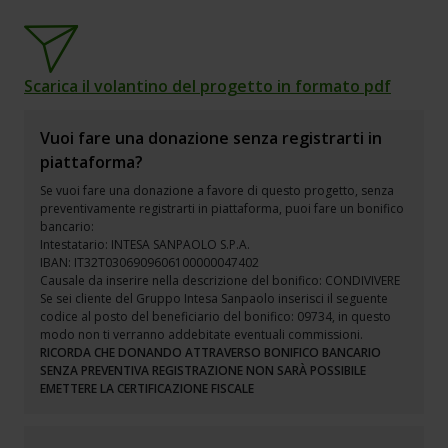
Scarica il volantino del progetto in formato pdf
Vuoi fare una donazione senza registrarti in
piattaforma?
Se vuoi fare una donazione a favore di questo progetto, senza
preventivamente registrarti in piattaforma, puoi fare un bonifico
bancario:
Intestatario: INTESA SANPAOLO S.P.A.
IBAN: IT32T0306909606100000047402
Causale da inserire nella descrizione del bonifico: CONDIVIVERE
Se sei cliente del Gruppo Intesa Sanpaolo inserisci il seguente
codice al posto del beneficiario del bonifico: 09734, in questo
modo non ti verranno addebitate eventuali commissioni.
RICORDA CHE DONANDO ATTRAVERSO BONIFICO BANCARIO
SENZA PREVENTIVA REGISTRAZIONE NON SARÀ POSSIBILE
EMETTERE LA CERTIFICAZIONE FISCALE