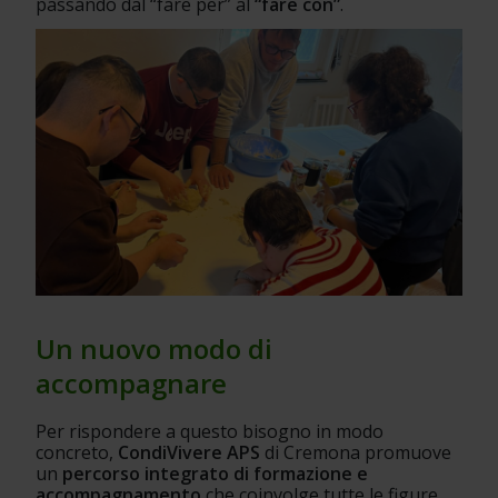
passando dal “fare per” al 
“fare con”
.
Un nuovo modo di 
accompagnare
Per rispondere a questo bisogno in modo 
concreto, 
CondiVivere APS
 di Cremona promuove 
un 
percorso integrato di formazione e 
accompagnamento 
che coinvolge tutte le figure 