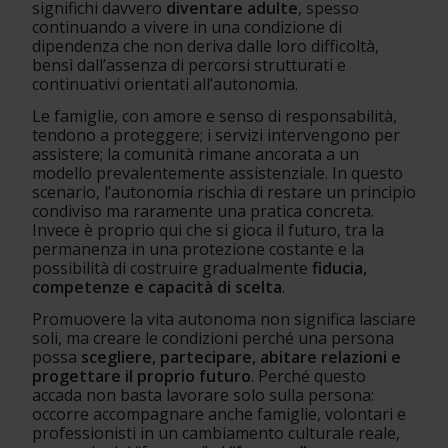
significhi davvero 
diventare adulte
, spesso 
continuando a vivere in una condizione di 
dipendenza che non deriva dalle loro difficoltà, 
bensì dall’assenza di percorsi strutturati e 
continuativi orientati all’autonomia.
Le famiglie, con amore e senso di responsabilità, 
tendono a proteggere; i servizi intervengono per 
assistere; la comunità rimane ancorata a un 
modello prevalentemente assistenziale. In questo 
scenario, l’autonomia rischia di restare un principio 
condiviso ma raramente una pratica concreta. 
Invece è proprio qui che si gioca il futuro, tra la 
permanenza in una protezione costante e la 
possibilità di costruire gradualmente 
fiducia, 
competenze e capacità di scelta
.
Promuovere la vita autonoma non significa lasciare 
soli, ma creare le condizioni perché una persona 
possa 
scegliere, partecipare, abitare relazioni e 
progettare il proprio futuro
. Perché questo 
accada non basta lavorare solo sulla persona: 
occorre accompagnare anche famiglie, volontari e 
professionisti in un cambiamento culturale reale, 