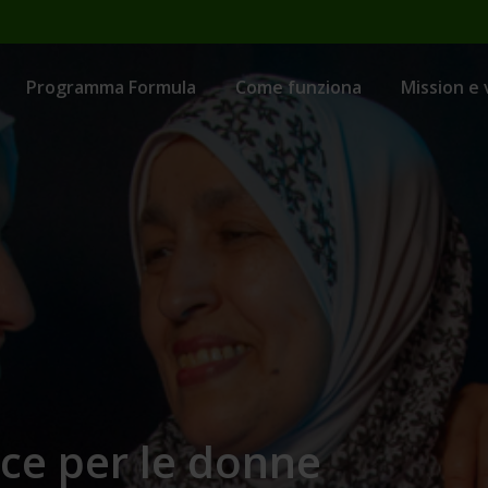
Programma Formula
Come funziona
Mission e 
uce per le donne