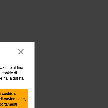
lazione al fine
i cookie di
ie ha la durata
i cookie di
 di navigazione,
mportamenti