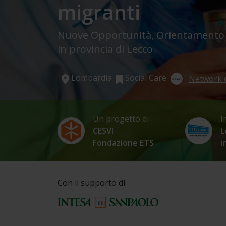
migranti
Nuove Opportunità, Orientamento 
in provincia di Lecco
Lombardia
Social Care
Network 
Un progetto di
I
CESVI
L
Fondazione ETS
i
Con il supporto di: