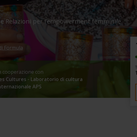
e Relazioni per l’empowerment femminile
di Formula
n cooperazione con
es Cultures - Laboratorio di cultura
nternazionale APS