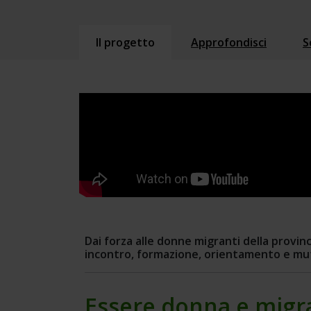
Il progetto
Approfondisci
S
Dai forza alle donne migranti della provinc
incontro, formazione, orientamento e mu
Essere donna e migra