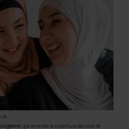
 di:
ccoglienti
: garantendo la copertura dei costi di 