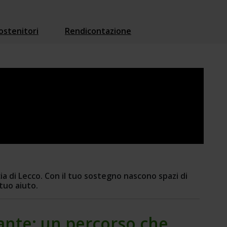
ostenitori
Rendicontazione
ia di Lecco. Con il tuo sostegno nascono spazi di 
tuo aiuto.
nte: un percorso che 