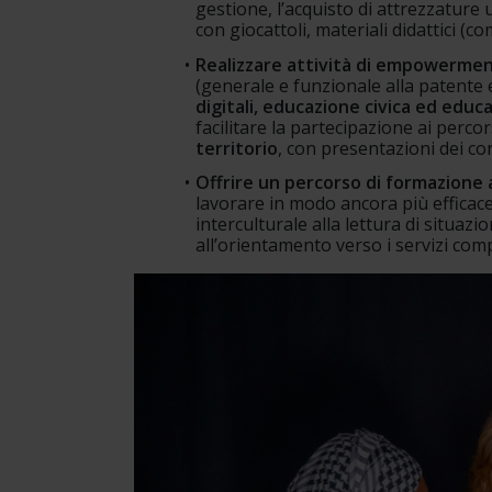
gestione, l’acquisto di attrezzature ut
con giocattoli, materiali didattici (co
Realizzare attività di empowermen
(generale e funzionale alla patente e
digitali, educazione civica ed educa
facilitare la partecipazione ai percors
territorio
, con presentazioni dei con
Offrire un percorso di formazione a
lavorare in modo ancora più efficace 
interculturale alla lettura di situazion
all’orientamento verso i servizi com