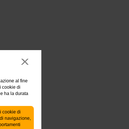
lazione al fine
i cookie di
ie ha la durata
i cookie di
 di navigazione,
mportamenti