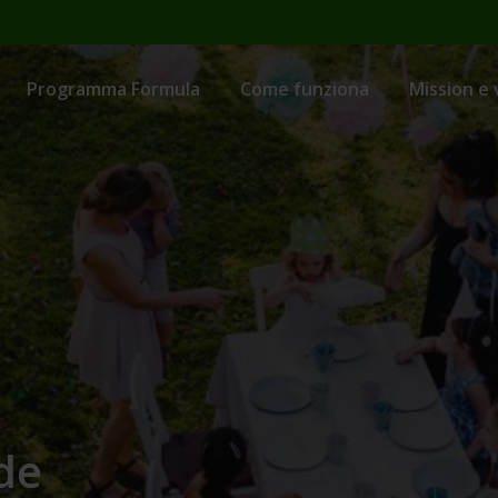
Programma Formula
Come funziona
Mission e 
de