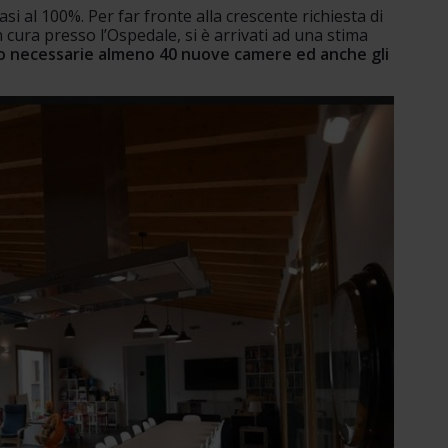
asi al 100%. Per far fronte alla crescente richiesta di 
cura presso l’Ospedale, si è arrivati ad una stima 
o necessarie almeno 40 nuove camere ed anche gli 