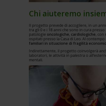
Chi aiuteremo insie
Il progetto prevede di accogliere, in un anno
tra gli 0 e i 18 anni che sono in cura presso l
patologie 
oncologiche
, 
cardiologiche
, con 
ospitati presso la Casa di Leo. Al contempo i
familiari in situazione di fragilità economi
Indirettamente, il progetto coinvolgerà anch
laboratori, le attività in palestra o all’est
mentali.