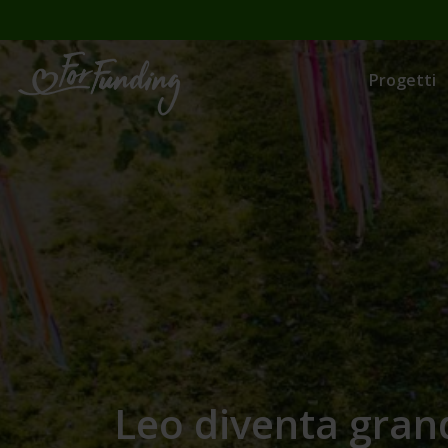
Progetti
Leo diventa gran