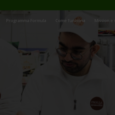
Programma Formula
Come funziona
Mission e 