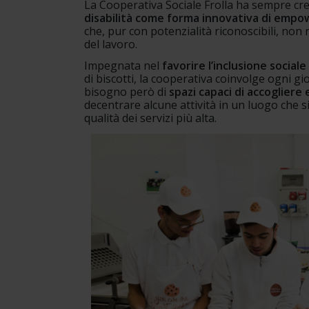
La Cooperativa Sociale Frolla ha sempre cre
disabilità come forma innovativa di emp
che, pur con potenzialità riconoscibili, non
del lavoro.
Impegnata nel 
favorire l’inclusione sociale
di biscotti, la cooperativa coinvolge ogni g
bisogno però di 
spazi capaci di accogliere 
decentrare alcune attività in un luogo che sia
qualità dei servizi più alta. 