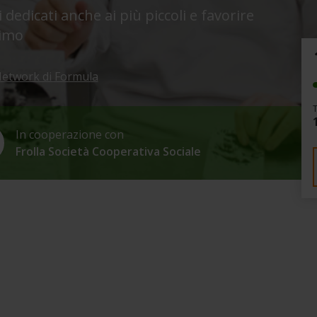
edicati anche ai più piccoli e favorire
simo
etwork di Formula
In cooperazione con
Frolla Società Cooperativa Sociale