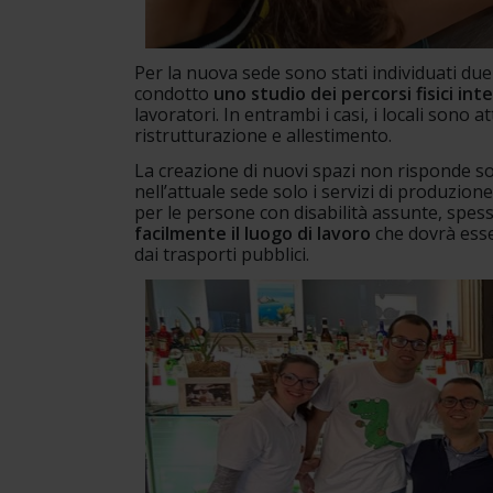
Per la nuova sede sono stati individuati due l
condotto 
uno studio dei percorsi fisici int
lavoratori. In entrambi i casi, i locali sono a
ristrutturazione e allestimento.
La creazione di nuovi spazi non risponde solo
nell’attuale sede solo i servizi di produzion
per le persone con disabilità assunte, spess
facilmente il luogo di lavoro
 che dovrà esse
dai trasporti pubblici. 