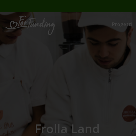
Progetti
Frolla Land