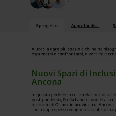
3
Il progetto
Approfondisci
S
Aiutaci a dare più spazio a chi ne ha biso
esprimersi e confrontarsi, divertirsi e c
Nuovi Spazi di Inclusi
Ancona
In questo periodo in cui le relazioni sociali
post-pandemia, 
Frolla Land
 risponde alla ne
territorio di 
Osimo
,
 in provincia di Ancona
,
che troppo spesso vengono lasciate ai marg