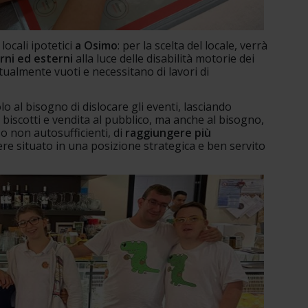
ocali ipotetici 
a Osimo
: per la scelta del locale, verrà 
erni ed esterni
 alla luce delle disabilità motorie dei 
ttualmente vuoti e necessitano di lavori di 
 al bisogno di dislocare gli eventi, lasciando 
e biscotti e vendita al pubblico, ma anche al bisogno, 
o non autosufficienti, di 
raggiungere più 
re situato in una posizione strategica e ben servito 