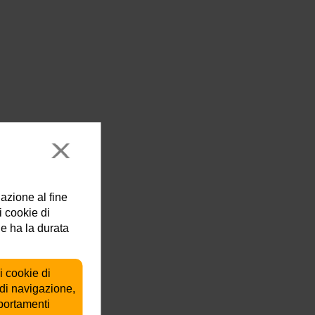
lazione al fine
i cookie di
ie ha la durata
i cookie di
 di navigazione,
mportamenti