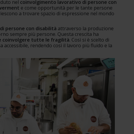
duto nel 
coinvolgimento lavorativo di persone con 
owerment
 e come opportunità per le tante persone 
 riescono a trovare spazio di espressione nel mondo 
 di persone con disabilità 
attraverso la produzione 
iorno sempre più persone. Questa crescita ha 
e coinvolgere tutte le fragilità
. Così si è scelto di 
 accessibile, rendendo così il lavoro più fluido e la 