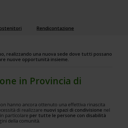
ostenitori
Rendicontazione
gno, realizzando una nuova sede dove tutti possano 
reare nuove opportunità insieme.
one in Provincia di 
 non hanno ancora ottenuto una effettiva rinascita 
cessità di realizzare 
nuovi spazi di condivisione
 nel 
 in particolare 
per tutte le persone con disabilità
ini della comunità.