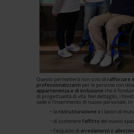
Questo permetterà non solo di 
rafforzare 
professionalizzanti
 per le persone con disa
appartenenza e di inclusione
 che è fondam
di progettualità di vita. Nel dettaglio, i fon
sede e l’inserimento di nuovo personale. In
la 
ristrutturazione
 e i lavori di mu
di sostenere 
l’affitto 
del nuovo spaz
l’acquisto di 
arredamenti 
e 
allestim