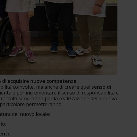
e di acquisire nuove competenze 
bilità coinvolte, ma anche di creare quel 
senso di 
entale per incrementare il senso di responsabilità e 
di raccolti serviranno per la realizzazione della nuova 
 particolare permetteranno:
ratura del nuovo locale;
io;
enti
;