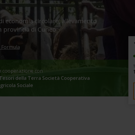
 economia circolare, allevamento
in provincia di Cuneo
 Formula
n cooperazione con
 Tesori della Terra Società Cooperativa
gricola Sociale