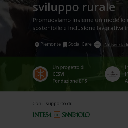
sviluppo rurale
Promuoviamo insieme un modello di
sostenibile e inclusione lavorativa 
Piemonte
Social Care
Network di
Un progetto di
I
CESVI
I
Fondazione ETS
A
Con il supporto di: