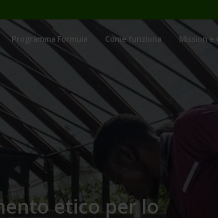
Programma Formula
Come funziona
Mission e 
mento etico per lo