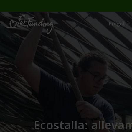
Progetti
Ecostalla: alleva