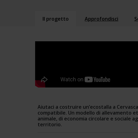
Il progetto
Approfondisci
S
Aiutaci a costruire un’ecostalla a Cervasc
compatibile. Un modello di allevamento eti
animale, di economia circolare e sociale agri
territorio.