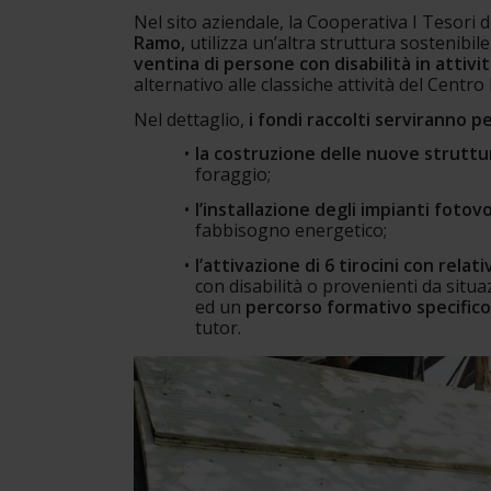
Nel sito aziendale, la Cooperativa I Tesori d
Ramo,
 utilizza un’altra struttura sostenibil
ventina di persone con disabilità in attivit
alternativo alle classiche attività del Centro
Nel dettaglio, 
i fondi raccolti serviranno p
la costruzione delle nuove struttu
foraggio;
l’installazione degli impianti fotovo
fabbisogno energetico;
l’attivazione di 6 tirocini con relat
con disabilità o provenienti da situa
ed un 
percorso formativo specifico n
tutor.