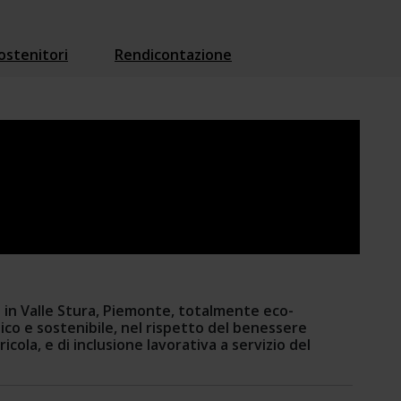
ostenitori
Rendicontazione
a in Valle Stura, Piemonte, totalmente eco-
co e sostenibile, nel rispetto del benessere 
cola, e di inclusione lavorativa a servizio del 