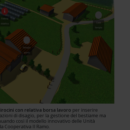
tirocini con relativa borsa lavoro 
per inserire 
azioni di disagio, per la gestione del bestiame ma 
nuando così il modello innovativo delle Unità 
 la Cooperativa Il Ramo. 