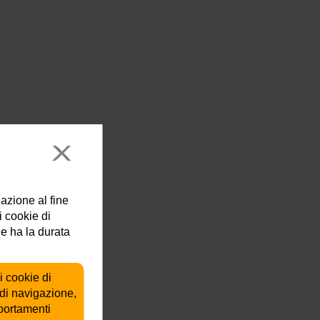
lazione al fine
i cookie di
ie ha la durata
i cookie di
 di navigazione,
mportamenti