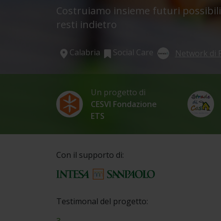
Costruiamo insieme futuri possibili
resti indietro
Calabria
Social Care
Network di 
Un progetto di
CESVI Fondazione
ETS
Con il supporto di:
Testimonal del progetto: