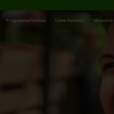
Programma Formula
Come funziona
Mission e 