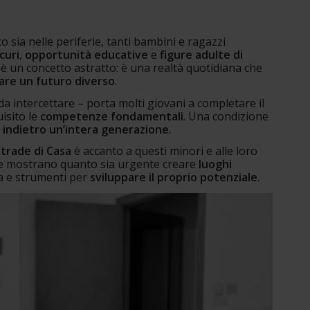
o sia nelle periferie, tanti bambini e ragazzi 
curi
, 
opportunità educative
 e 
figure adulte di 
è un concetto astratto: è una realtà quotidiana che 
re un futuro diverso
.
 da intercettare – porta molti giovani a completare il 
sito le 
competenze fondamentali
. Una condizione 
e indietro un’intera generazione
.
trade di Casa
 è accanto a questi minori e alle loro 
he mostrano quanto sia urgente creare 
luoghi 
ta e strumenti per 
sviluppare il proprio potenziale
.