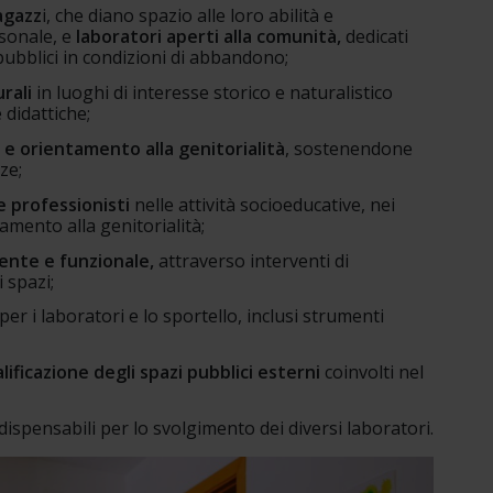
ragazz
i, che diano spazio alle loro abilità e 
sonale, e
 laboratori aperti alla comunità, 
dedicati 
pubblici in condizioni di abbandono;
rali
 in luoghi di interesse storico e naturalistico 
 didattiche;
 e orientamento alla genitorialità
, sostenendone 
ze;
e professionisti
 nelle attività socioeducative, nei 
tamento alla genitorialità;
ente e funzionale, 
attraverso interventi di 
 spazi;
 per i laboratori e lo sportello, inclusi strumenti 
lificazione degli spazi pubblici esterni
 coinvolti nel 
ndispensabili per lo svolgimento dei diversi laboratori.