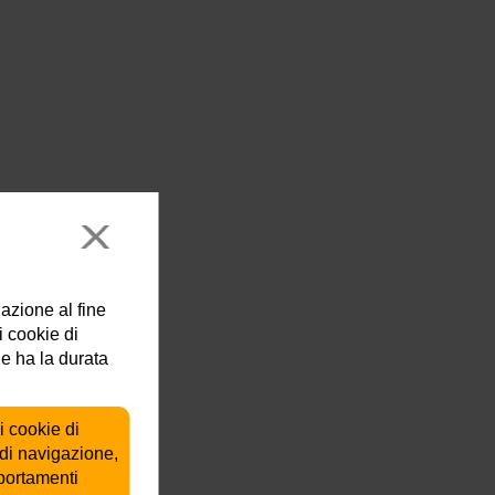
lazione al fine
i cookie di
ie ha la durata
i cookie di
 di navigazione,
mportamenti