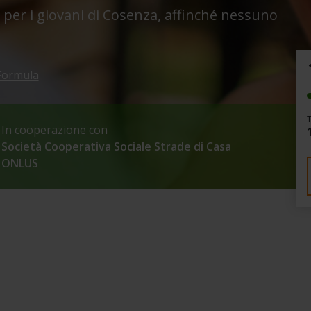
 per i giovani di Cosenza, affinché nessuno
Formula
In cooperazione con
Società Cooperativa Sociale Strade di Casa
ONLUS